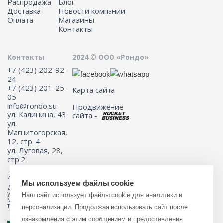
Распродажа
Блог
Доставка
Новости компании
Оплата
Магазины
Контакты
Контакты
2024 © ООО «Рондо»
+7 (423) 202-92-
24
+7 (423) 201-25-
Карта сайта
05
info@rondo.su
Продвижение
ул. Калинина, 43
сайта -
ул.
Магнитогорская,
12, стр. 4
ул. Луговая, 28,
стр.2
Информация на сайте не является публичной офертой.
Мы используем файлы cookie
Для получения подробной информации о наличии и стоимости
указанных товаров и (или) услуг, пожалуйста, обращайтесь к
Наш сайт использует файлы cookie для аналитики и
менеджеру сайта с помощью специальной формы связи или по
телефону 8 (423) 201-25-05
персонализации. Продолжая использовать сайт после
ознакомления с этим сообщением и предоставления