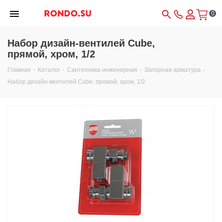
0
Набор дизайн-вентилей Cube,
прямой, хром, 1/2
Главная
-
Каталог
-
Сантехника инженерная
-
Запорная арматура
-
Набор дизайн-вентилей Cube, прямой, хром, 1/2