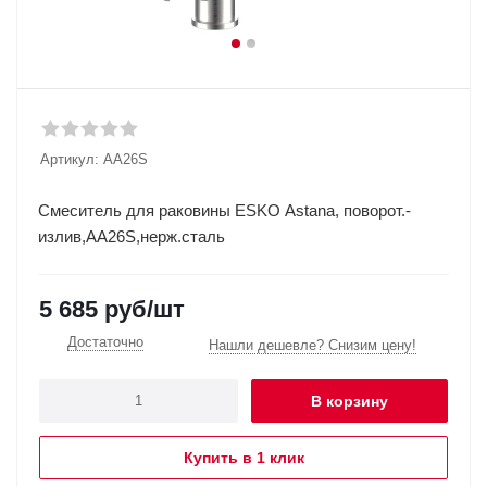
Артикул:
AA26S
Смеситель для раковины ESKO Astana, поворот.-
излив,AA26S,нерж.сталь
5 685
руб
/шт
Достаточно
Нашли дешевле? Снизим цену!
В корзину
Купить в 1 клик