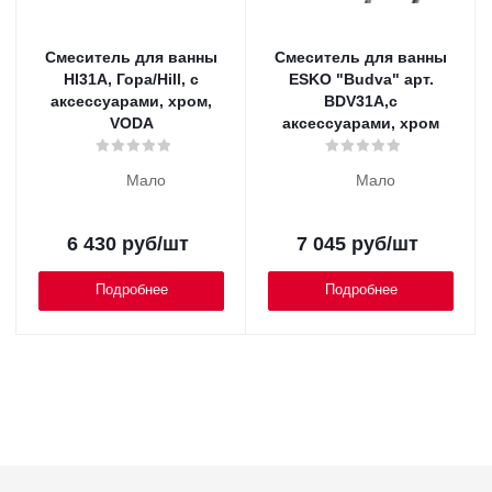
Смеситель для ванны
Смеситель для ванны
HI31A, Гора/Hill, с
ESKO "Budva" арт.
аксессуарами, хром,
BDV31A,с
VODA
аксессуарами, хром
Мало
Мало
6 430
руб
/шт
7 045
руб
/шт
Подробнее
Подробнее