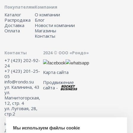
Покупателям
Компания
Каталог
О компании
Распродажа
Блог
Доставка
Новости компании
Оплата
Магазины
Контакты
Контакты
2024 © ООО «Рондо»
+7 (423) 202-92-
24
+7 (423) 201-25-
Карта сайта
05
info@rondo.su
Продвижение
ул. Калинина, 43
сайта -
ул.
Магнитогорская,
12, стр. 4
ул. Луговая, 28,
стр.2
Информация на сайте не является публичной офертой.
Мы используем файлы cookie
Для получения подробной информации о наличии и стоимости