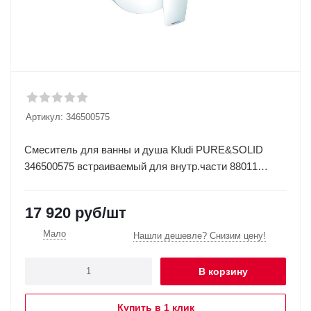
Артикул:
346500575
Смеситель для ванны и душа Kludi PURE&SOLID
346500575 встраиваемый для внутр.части 88011
(хром)
17 920
руб
/шт
Мало
Нашли дешевле? Снизим цену!
В корзину
Купить в 1 клик