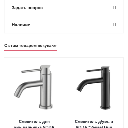
Задать вопрос
Наличие
С этим товаром покупают
Смеситель для
Смеситель д/умыв
умывальника VODA
VODA "Vessel Gun