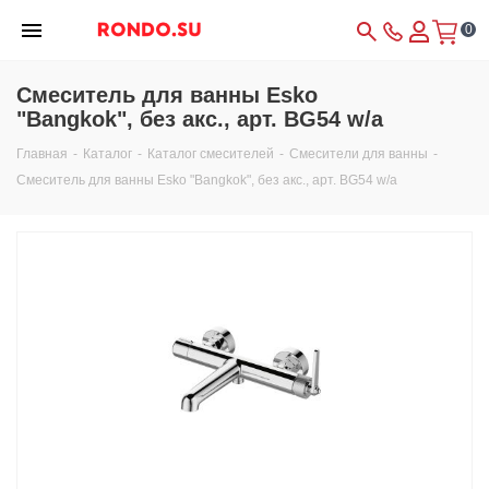
0
Смеситель для ванны Esko
"Bangkok", без акс., арт. BG54 w/a
Главная
-
Каталог
-
Каталог смесителей
-
Смесители для ванны
-
Смеситель для ванны Esko "Bangkok", без акс., арт. BG54 w/a