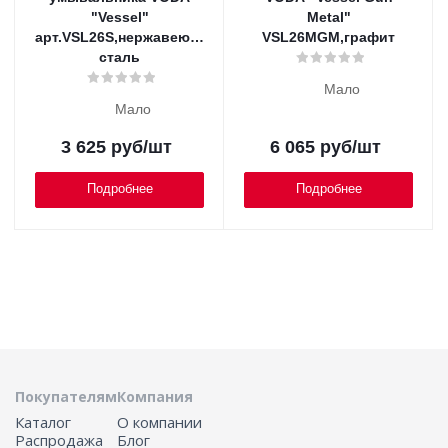
"Vessel"
Metal"
арт.VSL26S,нержавеющая
VSL26MGM,графит
сталь
Мало
Мало
3 625
руб
/шт
6 065
руб
/шт
Подробнее
Подробнее
Покупателям
Компания
Каталог
О компании
Распродажа
Блог