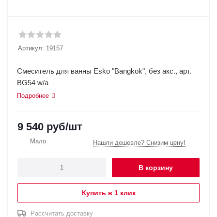
Артикул:
19157
Смеситель для ванны Esko "Bangkok", без акс., арт.
BG54 w/a
Подробнее
9 540
руб
/шт
Мало
Нашли дешевле? Снизим цену!
В корзину
Купить в 1 клик
Рассчитать доставку