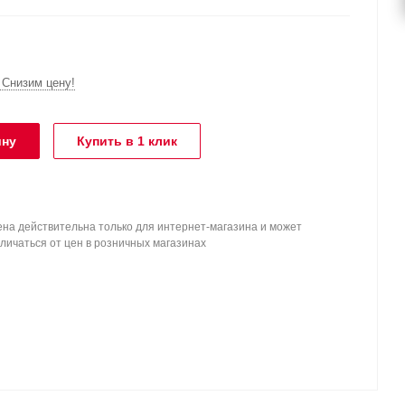
Снизим цену!
ину
Купить в 1 клик
на действительна только для интернет-магазина и может
личаться от цен в розничных магазинах