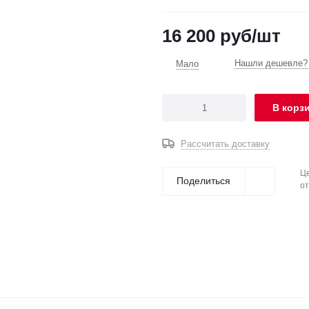
16 200
руб
/шт
Нашли дешевле? 
Мало
В корз
Рассчитать доставку
Це
Поделиться
от