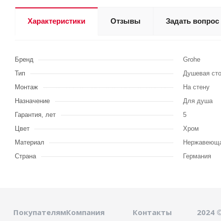
Характеристики
Отзывы
Задать вопрос
Бренд
Grohe
Тип
Душевая сто
Монтаж
На стену
Назначение
Для душа
Гарантия, лет
5
Цвет
Хром
Материал
Нержавеюща
Страна
Германия
Покупателям
Компания
Контакты
2024 