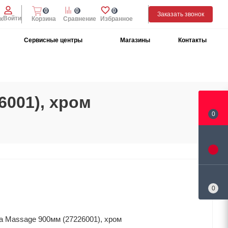
0
0
0
Заказать звонок
Войти
к
Корзина
Сравнение
Избранное
Сервисные центры
Магазины
Контакты
6001), хром
0
0
a Massage 900мм (27226001), хром