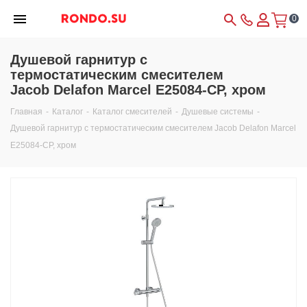
0
Душевой гарнитур с
термостатическим смесителем
Jacob Delafon Marcel E25084-CP, хром
Главная
-
Каталог
-
Каталог смесителей
-
Душевые системы
-
Душевой гарнитур с термостатическим смесителем Jacob Delafon Marcel
E25084-CP, хром