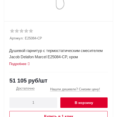
Артикул:
E25084-CP
Душевой гарнитур с термостатическим смесителем
Jacob Delafon Marcel E25084-CP, хром
Подробнее
51 105
руб
/шт
Достаточно
Нашли дешевле? Снизим цену!
В корзину
Купить в 1 клик