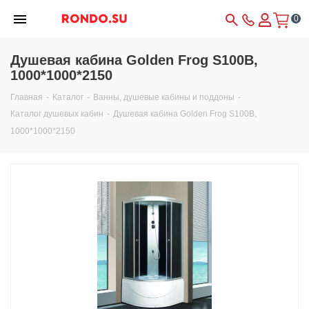
0
Душевая кабина Golden Frog S100B,
1000*1000*2150
Главная
-
Каталог
-
Ванны, душевые кабины и поддоны
-
Каталог душевых кабин
-
Душевая кабина Golden Frog S100B,
1000*1000*2150