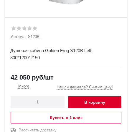
Артикул:
S120BL
Душевая кабина Golden Frog S120B Left,
800*1200*2150
42 050
руб
/шт
Много
Нашли дешевле? Снизим цену!
В корзину
Купить в 1 клик
Рассчитать доставку