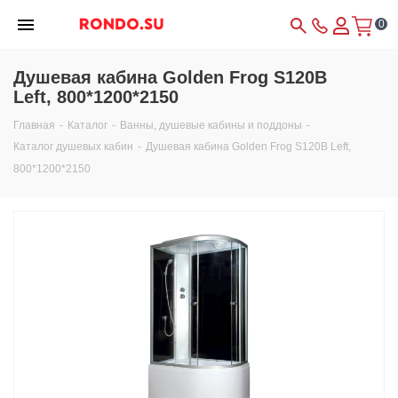
0
Душевая кабина Golden Frog S120B
Left, 800*1200*2150
Главная
-
Каталог
-
Ванны, душевые кабины и поддоны
-
Каталог душевых кабин
-
Душевая кабина Golden Frog S120B Left,
800*1200*2150