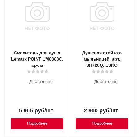
Смеситель для душа
Душевая стойка с
Lemark POINT LM0303C,
мыльницей, арт.
хром
SR720Q, ESKO
Достаточно
Достаточно
5 965
руб
/шт
2 960
руб
/шт
Подробнее
Подробнее