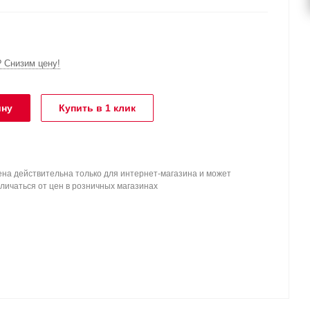
 Снизим цену!
ину
Купить в 1 клик
на действительна только для интернет-магазина и может
личаться от цен в розничных магазинах