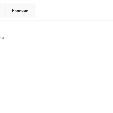
Наличие
уга