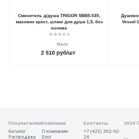
Смеситель д/душа TRIGOR SBB5-535,
Душевой
маховик крест, шланг для душа 1,5, без
Vessel 
излива
Мало
2 510
руб
/шт
Покупателям
Компания
Контакты
2024 
Каталог
О компании
+7 (423) 202-92-
Распродажа
Блог
24