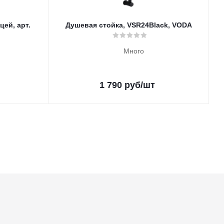
ей, арт.
Душевая стойка, VSR24Black, VODA
Много
1 790
руб
/шт