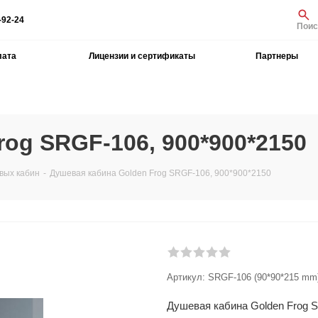
-92-24
Поис
лата
Лицензии и сертификаты
Партнеры
og SRGF-106, 900*900*2150
вых кабин
-
Душевая кабина Golden Frog SRGF-106, 900*900*2150
Артикул:
SRGF-106 (90*90*215 mm
Душевая кабина Golden Frog 