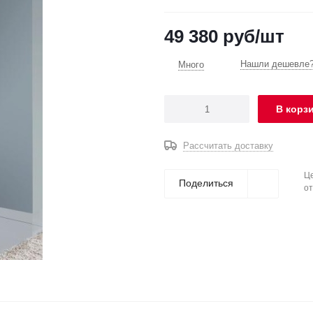
49 380
руб
/шт
Нашли дешевле?
Много
В корз
Рассчитать доставку
Це
Поделиться
от