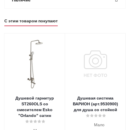
С этим товаром покупают
Душевой гарнитур
Душевая система
ST260OLS со
ВАРИОН (арт.9530900)
смесителем Esko
для душа со стойкой
"Orlando" сатин
Мало