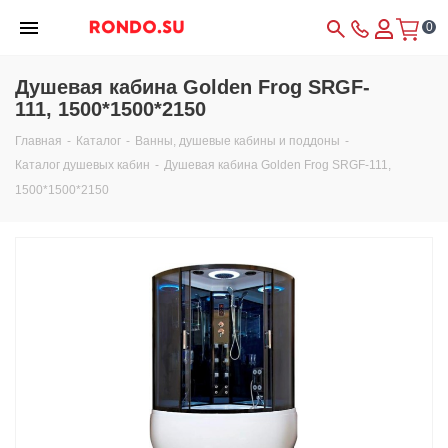
0
Душевая кабина Golden Frog SRGF-
111, 1500*1500*2150
Главная
-
Каталог
-
Ванны, душевые кабины и поддоны
-
Каталог душевых кабин
-
Душевая кабина Golden Frog SRGF-111,
1500*1500*2150