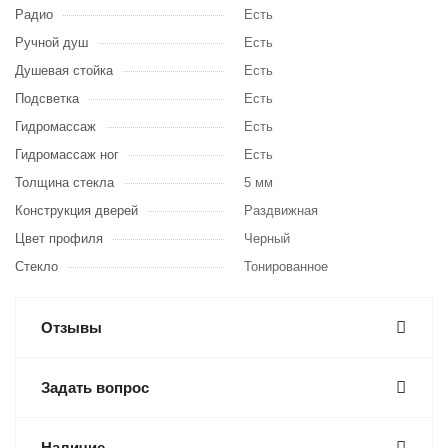
Радио
Есть
Ручной душ
Есть
Душевая стойка
Есть
Подсветка
Есть
Гидромассаж
Есть
Гидромассаж ног
Есть
Толщина стекла
5 мм
Конструкция дверей
Раздвижная
Цвет профиля
Черный
Стекло
Тонированное
Отзывы
Задать вопрос
Наличие