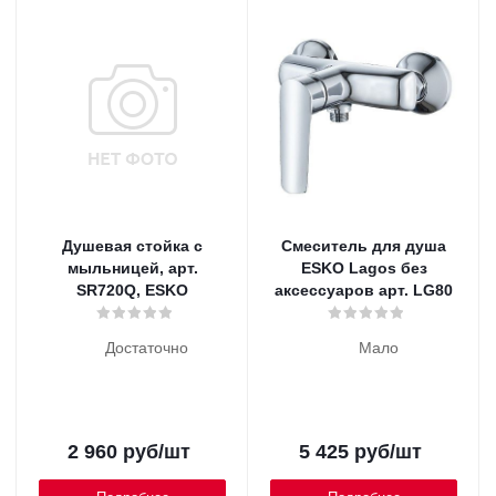
Душевая стойка с
Смеситель для душа
мыльницей, арт.
ESKO Lagos без
SR720Q, ESKO
аксессуаров арт. LG80
Достаточно
Мало
2 960
руб
/шт
5 425
руб
/шт