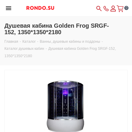
0
Душевая кабина Golden Frog SRGF-
152, 1350*1350*2180
Главная
-
Каталог
-
Ванны, душевые кабины и поддоны
-
Каталог душевых кабин
-
Душевая кабина Golden Frog SRGF-152,
1350*1350*2180