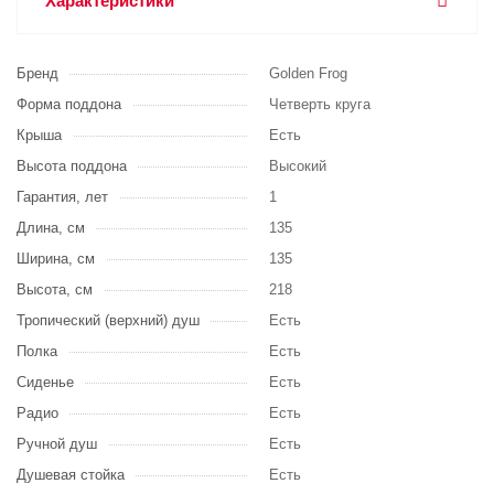
Характеристики
Бренд
Golden Frog
Форма поддона
Четверть круга
Крыша
Есть
Высота поддона
Высокий
Гарантия, лет
1
Длина, см
135
Ширина, см
135
Высота, см
218
Тропический (верхний) душ
Есть
Полка
Есть
Сиденье
Есть
Радио
Есть
Ручной душ
Есть
Душевая стойка
Есть