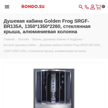
0
Душевая кабина Golden Frog SRGF-
BR135A, 1350*1350*2260, стеклянная
крыша, алюминиевая колонна
Главная
-
Каталог
-
Ванны, душевые кабины и поддоны
-
Каталог душевых кабин
-
Душевая кабина Golden Frog SRGF-BR135A,
1350*1350*2260, стеклянная крыша, алюминиевая колонна