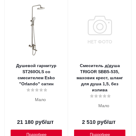
Душевой гарнитур
Смеситель д/душа
ST260OLS со
TRIGOR SBB5-535,
смесителем Esko
маховик крест, шланг
"Orlando" сатин
для душа 1,5, без
излива
Мало
Мало
21 180
руб
/шт
2 510
руб
/шт
Подробнее
Подробнее