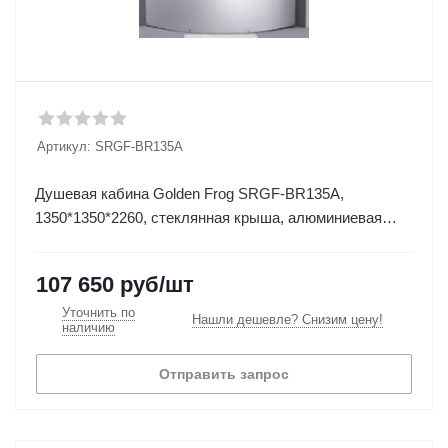
Артикул:
SRGF-BR135A
Душевая кабина Golden Frog SRGF-BR135A,
1350*1350*2260, стеклянная крыша, алюминиевая
колонна
107 650
руб
/шт
Уточнить по
Нашли дешевле? Снизим цену!
наличию
Отправить запрос