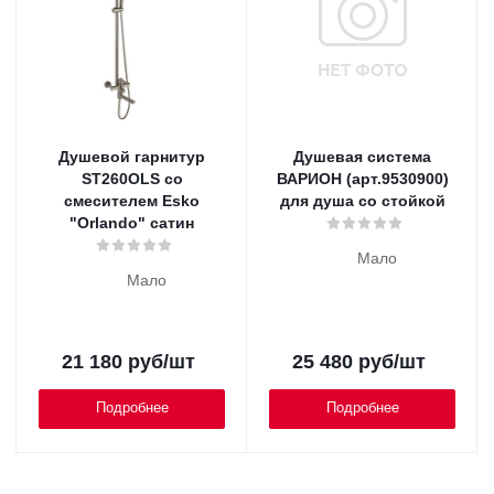
Душевой гарнитур
Душевая система
ST260OLS со
ВАРИОН (арт.9530900)
смесителем Esko
для душа со стойкой
"Orlando" сатин
Мало
Мало
21 180
руб
/шт
25 480
руб
/шт
Подробнее
Подробнее