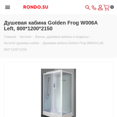
0
Душевая кабина Golden Frog W006A
Left, 800*1200*2150
Главная
-
Каталог
-
Ванны, душевые кабины и поддоны
-
Каталог душевых кабин
-
Душевая кабина Golden Frog W006A Left,
800*1200*2150