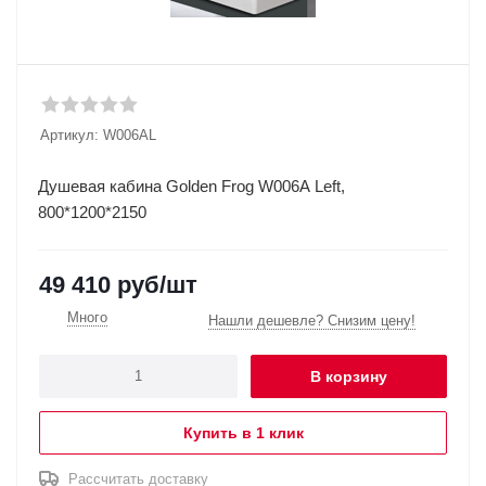
Артикул:
W006АL
Душевая кабина Golden Frog W006A Left,
800*1200*2150
49 410
руб
/шт
Много
Нашли дешевле? Снизим цену!
В корзину
Купить в 1 клик
Рассчитать доставку