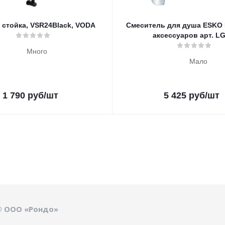
 стойка, VSR24Black, VODA
Смеситель для душа ESKO 
аксессуаров арт. L
Много
Мало
1 790
руб
/шт
5 425
руб
/шт
© ООО «Рондо»