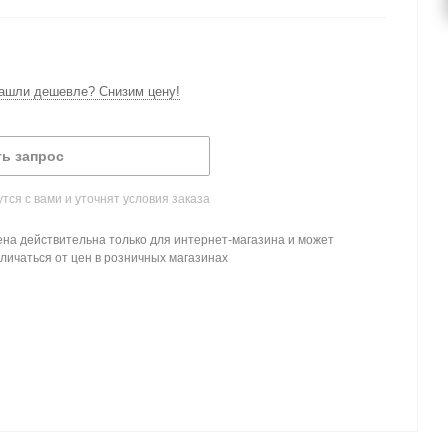
ашли дешевле? Снизим цену!
ь запрос
ся с вами и уточнят условия заказа
на действительна только для интернет-магазина и может
личаться от цен в розничных магазинах