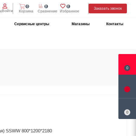
0
0
0
Заказать звонок
Войти
к
Корзина
Сравнение
Избранное
Сервисные центры
Магазины
Контакты
0
0
ая) SSWW 800*1200*2180