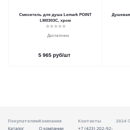
Смеситель для душа Lemark POINT
Душевая
LM0303C, хром
Достаточно
5 965
руб
/шт
Покупателям
Компания
Контакты
2024 
Каталог
О компании
+7 (423) 202-92-