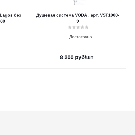
Lagos без
Душевая система VODA , арт. VST1000-
G80
9
Достаточно
8 200
руб
/шт