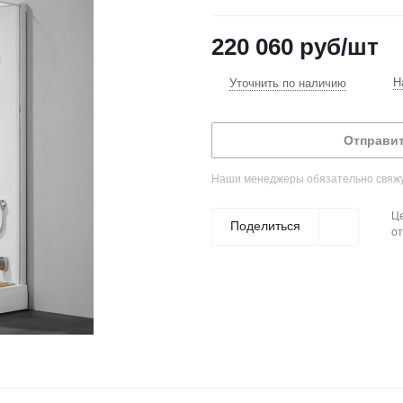
220 060
руб
/шт
Н
Уточнить по наличию
Отправит
Наши менеджеры обязательно свяжут
Це
Поделиться
от