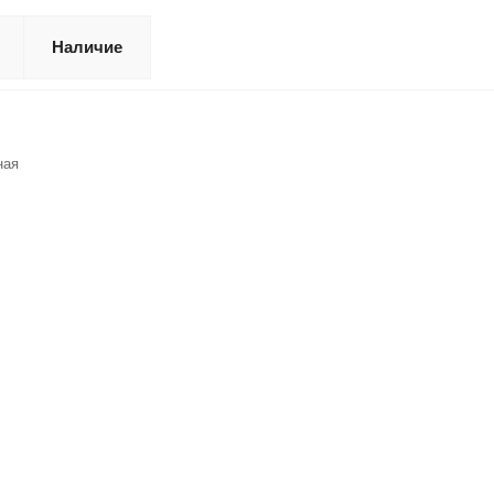
Наличие
ная