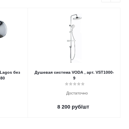
Lagos без
Душевая система VODA , арт. VST1000-
G80
9
Достаточно
8 200
руб
/шт