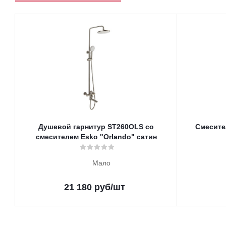
Душевой гарнитур ST260OLS со
Смесите
смесителем Esko "Orlando" сатин
Мало
21 180
руб
/шт