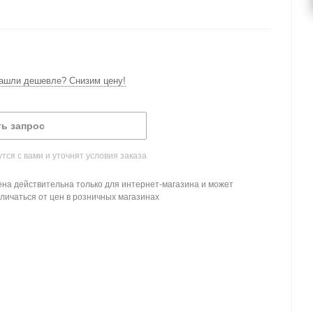
ашли дешевле? Снизим цену!
ь запрос
ся с вами и уточнят условия заказа
на действительна только для интернет-магазина и может
личаться от цен в розничных магазинах