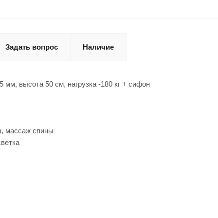
Задать вопрос
Наличие
мм, высота 50 см, нагрузка -180 кг + сифон
ш, массаж спины
светка