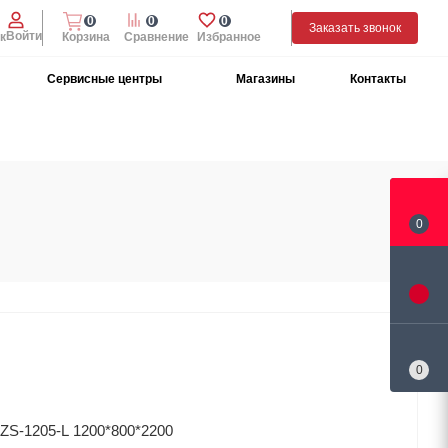
0
0
0
Заказать звонок
Войти
к
Корзина
Сравнение
Избранное
Сервисные центры
Магазины
Контакты
0
0
ZS-1205-L 1200*800*2200