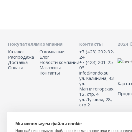
Покупателям
Компания
Контакты
2024 
Каталог
О компании
+7 (423) 202-92-
Распродажа
Блог
24
Доставка
Новости компании
+7 (423) 201-25-
Оплата
Магазины
05
Контакты
info@rondo.su
ул. Калинина, 43
ул.
Карта 
Магнитогорская,
Прод
12, стр. 4
ул. Луговая, 28,
стр.2
Мы используем файлы cookie
Информация на сайте не является публичной офертой.
Наш сайт использует файлы cookie для аналитики и персонали