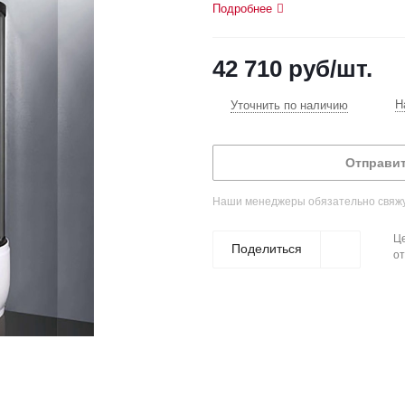
Подробнее
42 710
руб
/шт.
Н
Уточнить по наличию
Отправит
Наши менеджеры обязательно свяжут
Це
Поделиться
от