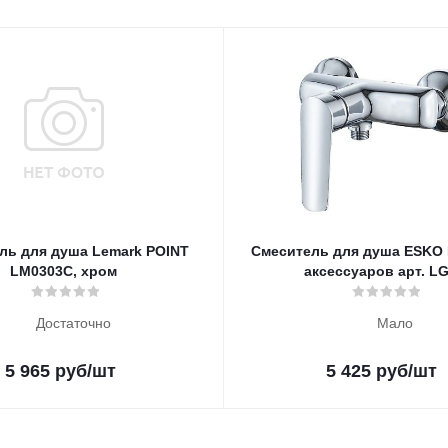
ль для душа Lemark POINT
Смеситель для душа ESKO 
LM0303C, хром
аксессуаров арт. L
Достаточно
Мало
5 965
руб
/шт
5 425
руб
/шт