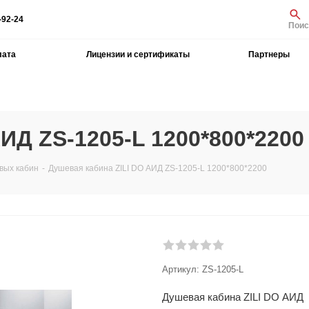
-92-24
Поис
лата
Лицензии и сертификаты
Партнеры
ИД ZS-1205-L 1200*800*2200
вых кабин
-
Душевая кабина ZILI DO АИД ZS-1205-L 1200*800*2200
Артикул:
ZS-1205-L
Душевая кабина ZILI DO АИД 