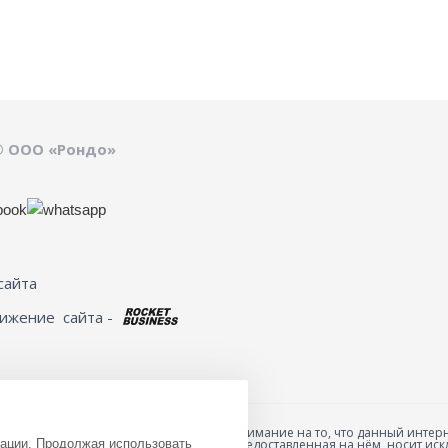
© ООО «Рондо»
сайта
вижение
сайта -
Обращаем ваше внимание на то, что данный интерн
зации. Продолжая использовать
товарах и ценах, предоставленная на нём, носит 