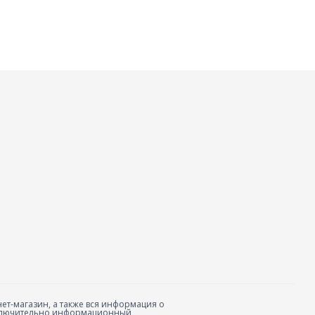
ет-магазин, а также вся информация о
исключительно информационный