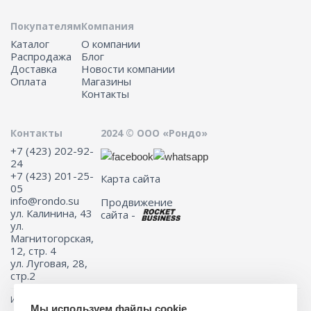
Покупателям
Компания
Каталог
О компании
Распродажа
Блог
Доставка
Новости компании
Оплата
Магазины
Контакты
Контакты
2024 © ООО «Рондо»
+7 (423) 202-92-
24
+7 (423) 201-25-
Карта сайта
05
info@rondo.su
Продвижение
ул. Калинина, 43
сайта -
ул.
Магнитогорская,
12, стр. 4
ул. Луговая, 28,
стр.2
Информация на сайте не является публичной офертой.
Мы используем файлы cookie