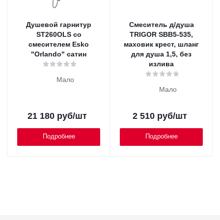
Душевой гарнитур
Смеситель д/душа
ST260OLS со
TRIGOR SBB5-535,
смесителем Esko
маховик крест, шланг
"Orlando" сатин
для душа 1,5, без
излива
Мало
Мало
21 180
руб
/шт
2 510
руб
/шт
Подробнее
Подробнее