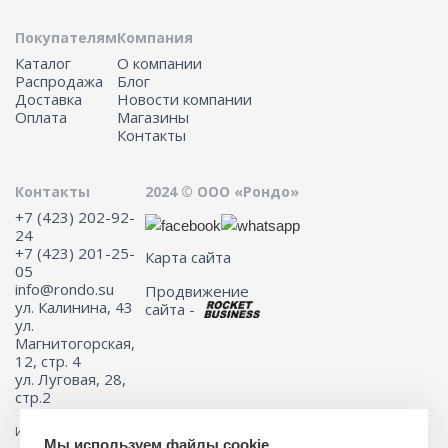
Покупателям
Компания
Каталог
О компании
Распродажа
Блог
Доставка
Новости компании
Оплата
Магазины
Контакты
Контакты
2024 © ООО «Рондо»
+7 (423) 202-92-
24
+7 (423) 201-25-
Карта сайта
05
info@rondo.su
Продвижение
ул. Калинина, 43
сайта -
ул.
Магнитогорская,
12, стр. 4
ул. Луговая, 28,
стр.2
Информация на сайте не является публичной офертой.
Мы используем файлы cookie