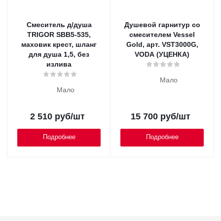
Смеситель д/душа
Душевой гарнитур со
TRIGOR SBB5-535,
смесителем Vessel
маховик крест, шланг
Gold, арт. VST3000G,
для душа 1,5, без
VODA (УЦЕНКА)
излива
Мало
Мало
2 510
руб
/шт
15 700
руб
/шт
Подробнее
Подробнее