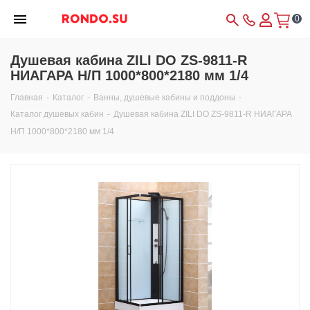
0
Душевая кабина ZILI DO ZS-9811-R
НИАГАРА Н/П 1000*800*2180 мм 1/4
Главная
-
Каталог
-
Ванны, душевые кабины и поддоны
-
Каталог душевых кабин
-
Душевая кабина ZILI DO ZS-9811-R НИАГАРА
Н/П 1000*800*2180 мм 1/4