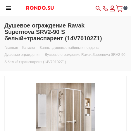
0
Душевое ограждение Ravak
Supernova SRV2-90 S
белый+транспарент (14V70102Z1)
Главная
-
Каталог
-
Ванны, душевые кабины и поддоны
-
Душевые ограждения
-
Душевое ограждение Ravak Supernova SRV2-90
S белый+транспарент (14V70102Z1)