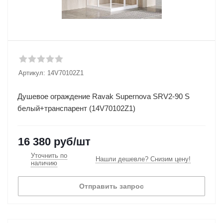
Артикул:
14V70102Z1
Душевое ограждение Ravak Supernova SRV2-90 S
белый+транспарент (14V70102Z1)
16 380
руб
/шт
Уточнить по
Нашли дешевле? Снизим цену!
наличию
Отправить запрос