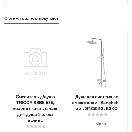
С этим товаром покупают
Смеситель д/душа
Душевая система со
TRIGOR SBB5-535,
смесителем "Bangkok",
маховик крест, шланг
арт. ST250BG, ESKO
для душа 1,5, без
излива
Мало