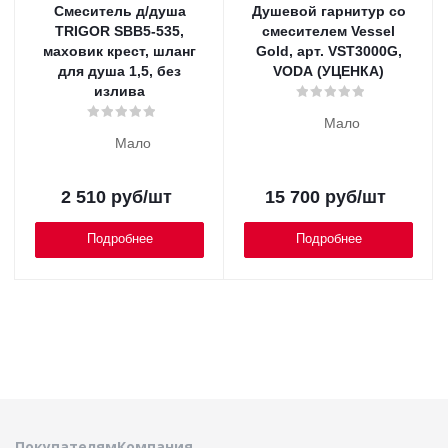
Смеситель д/душа
Душевой гарнитур со
TRIGOR SBB5-535,
смесителем Vessel
маховик крест, шланг
Gold, арт. VST3000G,
для душа 1,5, без
VODA (УЦЕНКА)
излива
Мало
Мало
2 510
руб
/шт
15 700
руб
/шт
Подробнее
Подробнее
Покупателям
Компания