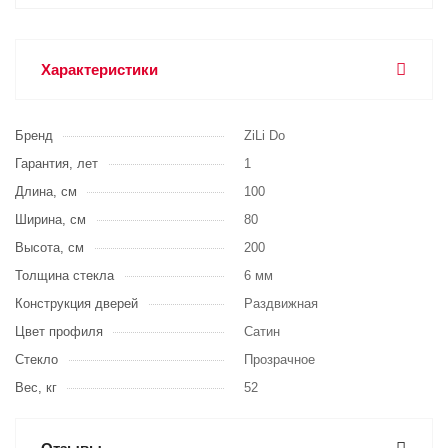
Характеристики
Бренд
ZiLi Do
Гарантия, лет
1
Длина, см
100
Ширина, см
80
Высота, см
200
Толщина стекла
6 мм
Конструкция дверей
Раздвижная
Цвет профиля
Сатин
Стекло
Прозрачное
Вес, кг
52