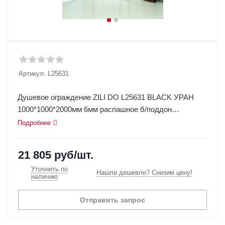
Артикул:
L25631
Душевое ограждение ZILI DO L25631 BLACK УРАН
1000*1000*2000мм 6мм распашное б/поддон
универсальное
Подробнее
21 805
руб
/шт.
Уточнить по
Нашли дешевле? Снизим цену!
наличию
Отправить запрос