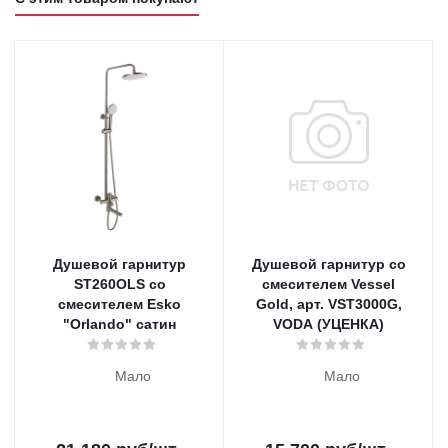
Душевой гарнитур
Душевой гарнитур со
ST260OLS со
смесителем Vessel
смесителем Esko
Gold, арт. VST3000G,
"Orlando" сатин
VODA (УЦЕНКА)
Мало
Мало