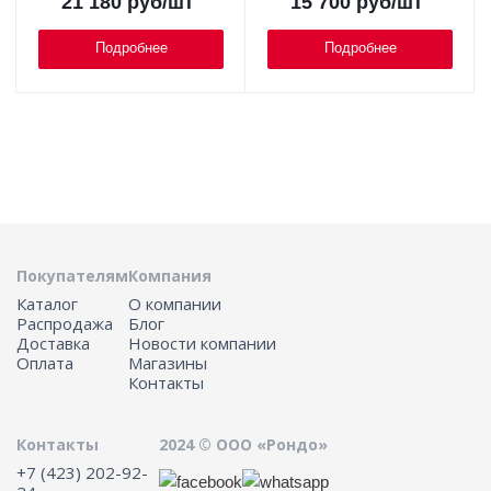
21 180
руб
/шт
15 700
руб
/шт
Подробнее
Подробнее
Покупателям
Компания
Каталог
О компании
Распродажа
Блог
Доставка
Новости компании
Оплата
Магазины
Контакты
Контакты
2024 © ООО «Рондо»
+7 (423) 202-92-