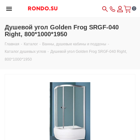
0
Душевой угол Golden Frog SRGF-040
Right, 800*1000*1950
Главная
-
Каталог
-
Ванны, душевые кабины и поддоны
-
Каталог душевых углов
-
Душевой угол Golden Frog SRGF-040 Right,
800*1000*1950