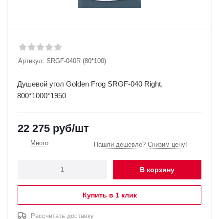
Артикул:
SRGF-040R (80*100)
Душевой угол Golden Frog SRGF-040 Right,
800*1000*1950
22 275
руб
/шт
Много
Нашли дешевле? Снизим цену!
В корзину
Купить в 1 клик
Рассчитать доставку