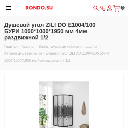
0
Душевой угол ZILI DO E1004/100
БУРИ 1000*1000*1950 мм 4мм
раздвижной 1/2
Главная
-
Каталог
-
Ванны, душевые кабины и поддоны
-
Каталог душевых углов
-
Душевой угол ZILI DO E1004/100 БУРИ
1000*1000*1950 мм 4мм раздвижной 1/2