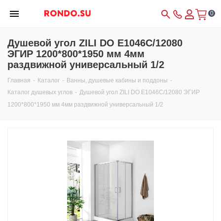
0
Душевой угол ZILI DO E1046С/12080
ЭГИР 1200*800*1950 мм 4мм
раздвижной универсальный 1/2
Главная
-
Каталог
-
Ванны, душевые кабины и поддоны
-
Каталог душевых углов
-
Душевой угол ZILI DO E1046С/12080 ЭГИР
1200*800*1950 мм 4мм раздвижной универсальный 1/2