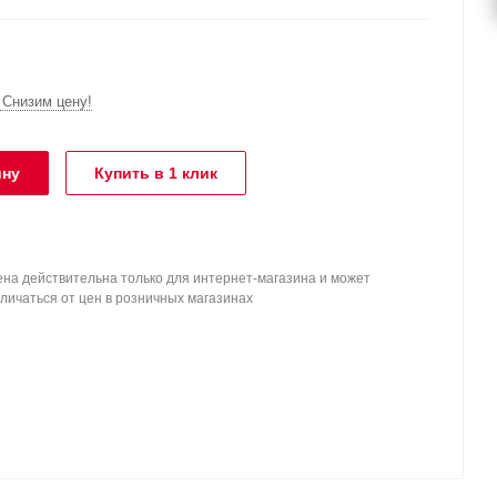
Снизим цену!
ину
Купить в 1 клик
на действительна только для интернет-магазина и может
личаться от цен в розничных магазинах