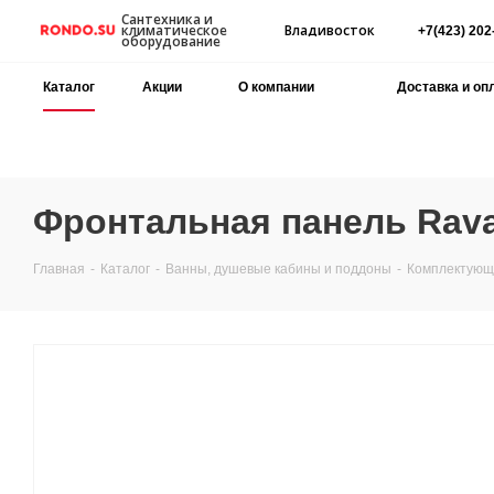
Сантехника и
Владивосток
климатическое
+7(423) 202
оборудование
Каталог
Акции
О компании
Доставка и оп
Фронтальная панель Rav
Главная
-
Каталог
-
Ванны, душевые кабины и поддоны
-
Комплектующи