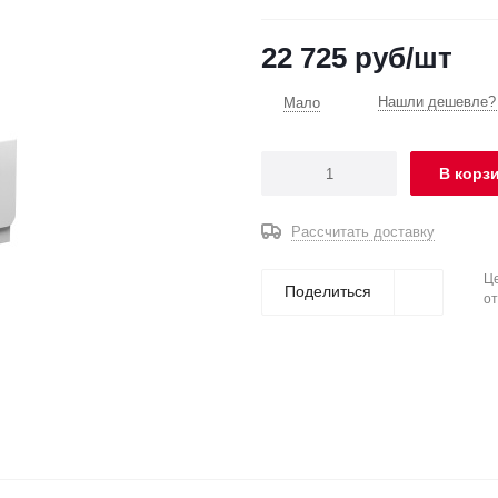
22 725
руб
/шт
Нашли дешевле? 
Мало
В корз
Рассчитать доставку
Це
Поделиться
от