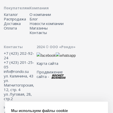
Покупателям
Компания
Каталог
О компании
Распродажа
Блог
Доставка
Новости компании
Оплата
Магазины
Контакты
Контакты
2024 © ООО «Рондо»
+7 (423) 202-92-
24
+7 (423) 201-25-
Карта сайта
05
info@rondo.su
Продвижение
ул. Калинина, 43
сайта -
ул.
Магнитогорская,
12, стр. 4
ул. Луговая, 28,
стр.2
Информация на сайте не является публичной офертой.
Мы используем файлы cookie
Для получения подробной информации о наличии и стоимости