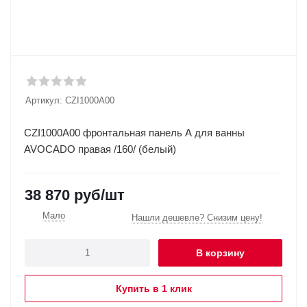
Артикул:
CZI1000A00
CZI1000A00 фронтальная панель A для ванны
AVOCADO правая /160/ (белый)
38 870
руб
/шт
Мало
Нашли дешевле? Снизим цену!
В корзину
Купить в 1 клик