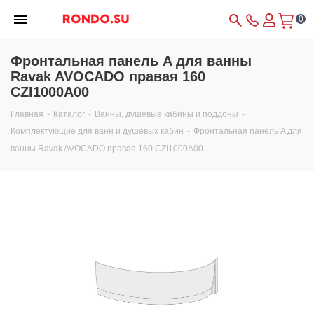
0
Фронтальная панель A для ванны
Ravak AVOCADO правая 160
CZI1000A00
Главная
-
Каталог
-
Ванны, душевые кабины и поддоны
-
Комплектующие для ванн и душевых кабин
-
Фронтальная панель A для
ванны Ravak AVOCADO правая 160 CZI1000A00