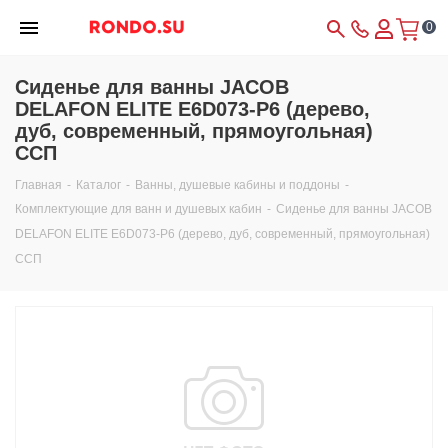
0
Сиденье для ванны JACOB
DELAFON ELITE E6D073-P6 (дерево,
дуб, современный, прямоугольная)
ССП
Главная
-
Каталог
-
Ванны, душевые кабины и поддоны
-
Комплектующие для ванн и душевых кабин
-
Сиденье для ванны JACOB
DELAFON ELITE E6D073-P6 (дерево, дуб, современный, прямоугольная)
ССП