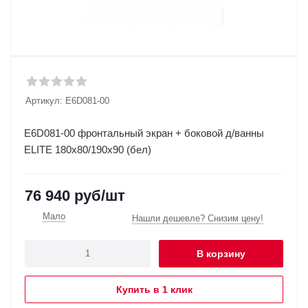
Артикул:
E6D081-00
E6D081-00 фронтальный экран + боковой д/ванны
ELITE 180x80/190x90 (бел)
76 940
руб
/шт
Мало
Нашли дешевле? Снизим цену!
В корзину
Купить в 1 клик