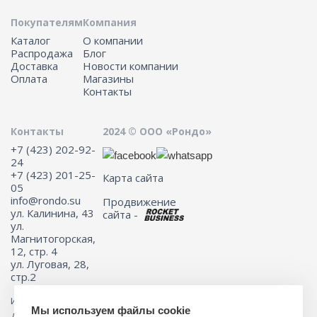
Покупателям
Компания
Каталог
О компании
Распродажа
Блог
Доставка
Новости компании
Оплата
Магазины
Контакты
Контакты
2024 © ООО «Рондо»
+7 (423) 202-92-
24
+7 (423) 201-25-
Карта сайта
05
info@rondo.su
Продвижение
ул. Калинина, 43
сайта -
ул.
Магнитогорская,
12, стр. 4
ул. Луговая, 28,
стр.2
Информация на сайте не является публичной офертой.
Мы используем файлы cookie
Для получения подробной информации о наличии и стоимости