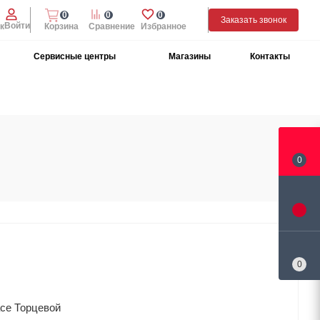
0
0
0
Заказать звонок
Войти
к
Корзина
Сравнение
Избранное
Сервисные центры
Магазины
Контакты
0
0
ce Торцевой