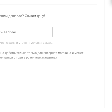
ашли дешевле? Снизим цену!
ь запрос
ся с вами и уточнят условия заказа
на действительна только для интернет-магазина и может
личаться от цен в розничных магазинах