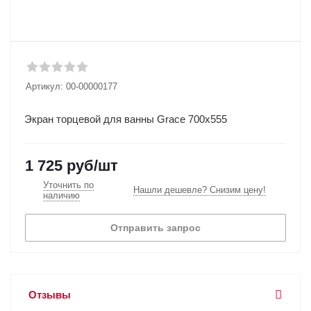
Артикул:
00-00000177
Экран торцевой для ванны Gracе 700х555
1 725
руб
/шт
Уточнить по
Нашли дешевле? Снизим цену!
наличию
Отправить запрос
Отзывы