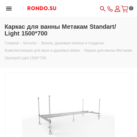
0
Каркас для ванны Метакам Standart/
Light 1500*700
Главная
-
Каталог
-
Ванны, душевые кабины и поддоны
-
Комплектующие для ванн и душевых кабин
-
Каркас для ванны Метакам
Standart/ Light 1500*700