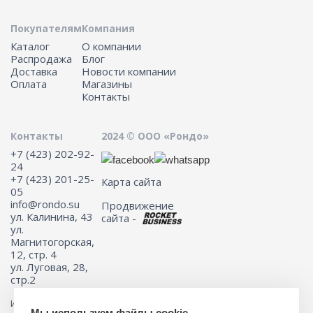
Покупателям
Компания
Каталог
О компании
Распродажа
Блог
Доставка
Новости компании
Оплата
Магазины
Контакты
Контакты
2024 © ООО «Рондо»
+7 (423) 202-92-
24
+7 (423) 201-25-
Карта сайта
05
info@rondo.su
Продвижение
ул. Калинина, 43
сайта -
ул.
Магнитогорская,
12, стр. 4
ул. Луговая, 28,
стр.2
Информация на сайте не является публичной офертой.
Мы используем файлы cookie