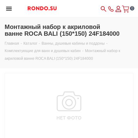
0
Монтажный набор к акриловой
ванне ROCA BALI (150*150) 24F184000
Главная
-
Каталог
-
Ванны, душевые кабины и поддоны
-
Комплектующие для ванн и душевых кабин
-
Монтажный набор к
акриловой ванне ROCA BALI (150*150) 24F184000