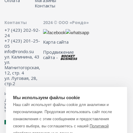
Оплата
Магазины
Контакты
Контакты
2024 © ООО «Рондо»
+7 (423) 202-92-
24
+7 (423) 201-25-
Карта сайта
05
info@rondo.su
Продвижение
ул. Калинина, 43
сайта -
ул.
Магнитогорская,
12, стр. 4
ул. Луговая, 28,
стр.2
Информация на сайте не является публичной офертой.
Мы используем файлы cookie
Для получения подробной информации о наличии и стоимости
указанных товаров и (или) услуг, пожалуйста, обращайтесь к
Наш сайт использует файлы cookie для аналитики и
менеджеру сайта с помощью специальной формы связи или по
телефону 8 (423) 201-25-05
персонализации. Продолжая использовать сайт после
ознакомления с этим сообщением и предоставления
своего выбора, вы соглашаетесь с нашей
Политикой