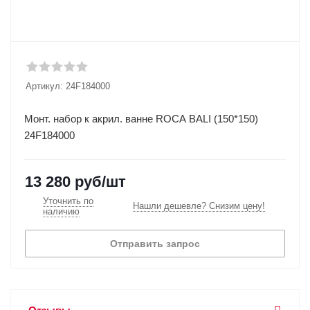
Артикул:
24F184000
Монт. набор к акрил. ванне ROCA BALI (150*150)
24F184000
13 280
руб
/шт
Уточнить по
Нашли дешевле? Снизим цену!
наличию
Отправить запрос