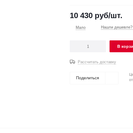
10 430
руб
/шт.
Нашли дешевле? 
Мало
В корз
Рассчитать доставку
Це
Поделиться
от