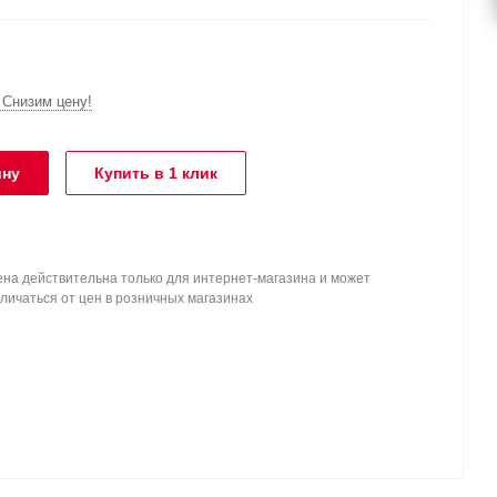
Снизим цену!
ину
Купить в 1 клик
на действительна только для интернет-магазина и может
личаться от цен в розничных магазинах