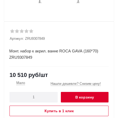
Артикул:
ZRU9307849
Монт. набор к акрил. ванне ROCA GAVA (160*70)
ZRU9307849
10 510
руб
/шт
Мало
Нашли дешевле? Снизим цену!
В корзину
Купить в 1 клик