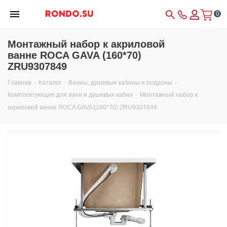
0
Монтажный набор к акриловой
ванне ROCA GAVA (160*70)
ZRU9307849
Главная
-
Каталог
-
Ванны, душевые кабины и поддоны
-
Комплектующие для ванн и душевых кабин
-
Монтажный набор к
акриловой ванне ROCA GAVA (160*70) ZRU9307849