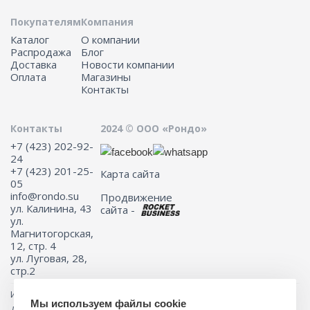
Покупателям
Компания
Каталог
О компании
Распродажа
Блог
Доставка
Новости компании
Оплата
Магазины
Контакты
Контакты
2024 © ООО «Рондо»
+7 (423) 202-92-
24
+7 (423) 201-25-
Карта сайта
05
info@rondo.su
Продвижение
ул. Калинина, 43
сайта -
ул.
Магнитогорская,
12, стр. 4
ул. Луговая, 28,
стр.2
Информация на сайте не является публичной офертой.
Мы используем файлы cookie
Для получения подробной информации о наличии и стоимости