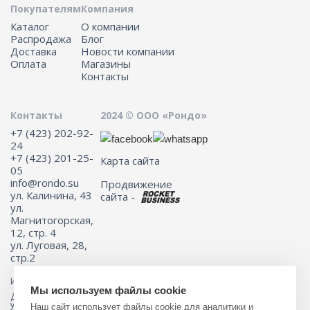
Покупателям
Компания
Каталог
О компании
Распродажа
Блог
Доставка
Новости компании
Оплата
Магазины
Контакты
Контакты
2024 © ООО «Рондо»
+7 (423) 202-92-
24
+7 (423) 201-25-
Карта сайта
05
info@rondo.su
Продвижение
ул. Калинина, 43
сайта -
ул.
Магнитогорская,
12, стр. 4
ул. Луговая, 28,
стр.2
Информация на сайте не является публичной офертой.
Мы используем файлы cookie
Для получения подробной информации о наличии и стоимости
указанных товаров и (или) услуг, пожалуйста, обращайтесь к
Наш сайт использует файлы cookie для аналитики и