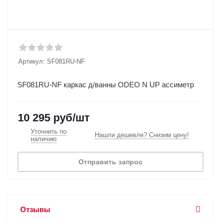
Артикул:
SF081RU-NF
SF081RU-NF каркас д/ванны ODEO N UP ассиметр
10 295
руб
/шт
Уточнить по
Нашли дешевле? Снизим цену!
наличию
Отправить запрос
Отзывы