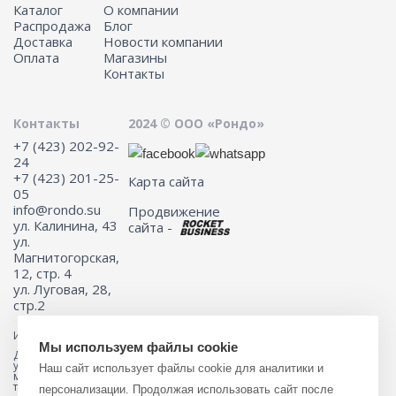
Каталог
О компании
Распродажа
Блог
Доставка
Новости компании
Оплата
Магазины
Контакты
Контакты
2024 © ООО «Рондо»
+7 (423) 202-92-
24
+7 (423) 201-25-
Карта сайта
05
info@rondo.su
Продвижение
ул. Калинина, 43
сайта -
ул.
Магнитогорская,
12, стр. 4
ул. Луговая, 28,
стр.2
Информация на сайте не является публичной офертой.
Мы используем файлы cookie
Для получения подробной информации о наличии и стоимости
указанных товаров и (или) услуг, пожалуйста, обращайтесь к
Наш сайт использует файлы cookie для аналитики и
менеджеру сайта с помощью специальной формы связи или по
телефону 8 (423) 201-25-05
персонализации. Продолжая использовать сайт после