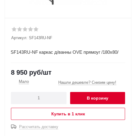
Артикул:
SF143RU-NF
SF143RU-NF каркас д/ванны OVE прямоуг /180x80/
8 950
руб
/шт
Мало
Нашли дешевле? Снизим цену!
В корзину
Купить в 1 клик
Рассчитать доставку