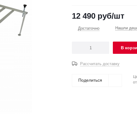
12 490
руб
/шт
Нашли деше
Достаточно
В корз
Рассчитать доставку
Це
Поделиться
от