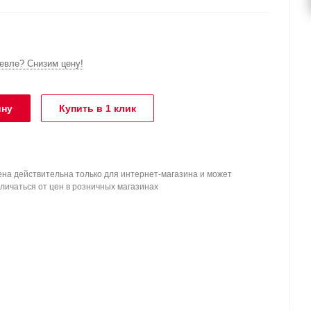
вле? Снизим цену!
ину
Купить в 1 клик
на действительна только для интернет-магазина и может
личаться от цен в розничных магазинах