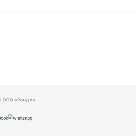
© ООО «Рондо»