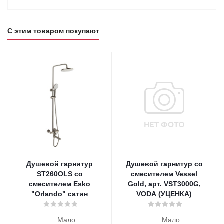
С этим товаром покупают
Душевой гарнитур
Душевой гарнитур со
ST260OLS со
смесителем Vessel
смесителем Esko
Gold, арт. VST3000G,
"Orlando" сатин
VODA (УЦЕНКА)
Мало
Мало