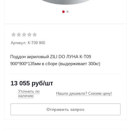
Артикул:
К-Т09 900
Поддон акриловый ZILI DO ЛУНА К-Т09
900*900*135мм в сборе (выдерживает 300кг)
13 055
руб
/шт
Уточнить по
Нашли дешевле? Снизим цену!
наличию
Отправить запрос