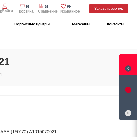
0
0
0
Заказать звонок
Войти
к
Корзина
Сравнение
Избранное
Сервисные центры
Магазины
Контакты
21
0
21
0
ASE (150*70) A1015070021