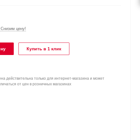
Снизим цену!
ину
Купить в 1 клик
на действительна только для интернет-магазина и может
личаться от цен в розничных магазинах