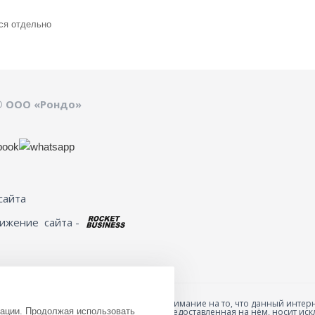
ся отдельно
© ООО «Рондо»
сайта
вижение
сайта -
Обращаем ваше внимание на то, что данный интерн
зации. Продолжая использовать
товарах и ценах, предоставленная на нём, носит 