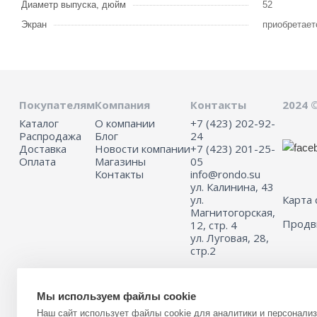
Диаметр выпуска, дюйм
52
Экран
приобретает
Покупателям
Компания
Контакты
2024 
Каталог
О компании
+7 (423) 202-92-
Распродажа
Блог
24
Доставка
Новости компании
+7 (423) 201-25-
Оплата
Магазины
05
Контакты
info@rondo.su
ул. Калинина, 43
ул.
Карта 
Магнитогорская,
Прод
12, стр. 4
ул. Луговая, 28,
стр.2
Мы используем файлы cookie
Информация на сайте не является публичной офертой.
Наш сайт использует файлы cookie для аналитики и персонали