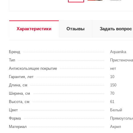
Характеристики
Отзывы
Задать вопрос
Бренд
Aquanika
Тип
Пристеночн
Антискользящее покрытие
нет
Гарантия, лет
10
Длина, см
150
Ширина, см
70
Высота, см
61
Цвет
Белый
Форма
Прямоуголь
Материал
Акрил