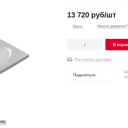
13 720
руб
/шт
Нашли дешевле? 
Мало
В корз
Рассчитать доставку
Це
Поделиться
от