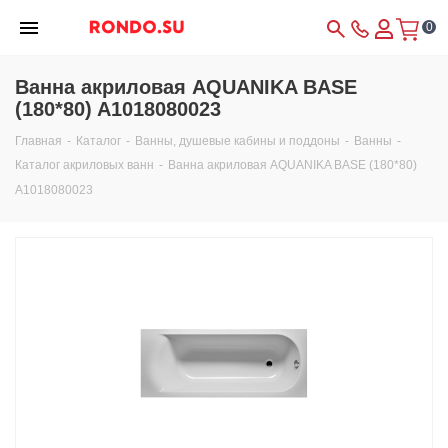
0
Ванна акриловая AQUANIKA BASE
(180*80) A1018080023
Главная
-
Каталог
-
Ванны, душевые кабины и поддоны
-
Ванны
-
Каталог акриловых ванн
-
Ванна акриловая AQUANIKA BASE (180*80)
A1018080023