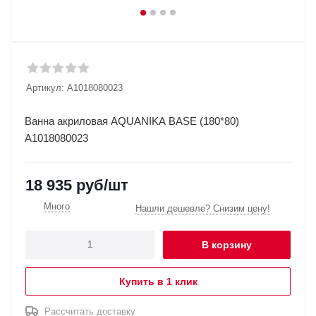
Артикул:
A1018080023
Ванна акриловая AQUANIKA BASE (180*80)
A1018080023
18 935
руб
/шт
Много
Нашли дешевле? Снизим цену!
В корзину
Купить в 1 клик
Рассчитать доставку