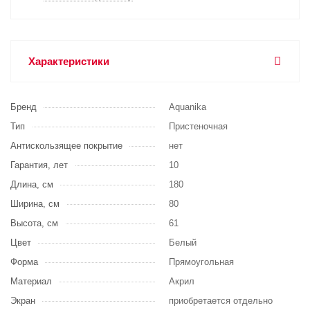
Характеристики
Бренд
Aquanika
Тип
Пристеночная
Антискользящее покрытие
нет
Гарантия, лет
10
Длина, см
180
Ширина, см
80
Высота, см
61
Цвет
Белый
Форма
Прямоугольная
Материал
Акрил
Экран
приобретается отдельно