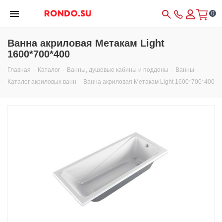
0
Ванна акриловая Метакам Light
1600*700*400
Главная
-
Каталог
-
Ванны, душевые кабины и поддоны
-
Ванны
-
Каталог акриловых ванн
-
Ванна акриловая Метакам Light 1600*700*400