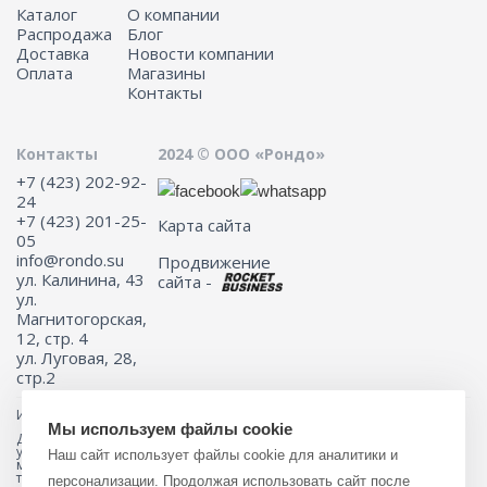
Каталог
О компании
Распродажа
Блог
Доставка
Новости компании
Оплата
Магазины
Контакты
Контакты
2024 © ООО «Рондо»
+7 (423) 202-92-
24
+7 (423) 201-25-
Карта сайта
05
info@rondo.su
Продвижение
ул. Калинина, 43
сайта -
ул.
Магнитогорская,
12, стр. 4
ул. Луговая, 28,
стр.2
Информация на сайте не является публичной офертой.
Мы используем файлы cookie
Для получения подробной информации о наличии и стоимости
указанных товаров и (или) услуг, пожалуйста, обращайтесь к
Наш сайт использует файлы cookie для аналитики и
менеджеру сайта с помощью специальной формы связи или по
телефону 8 (423) 201-25-05
персонализации. Продолжая использовать сайт после