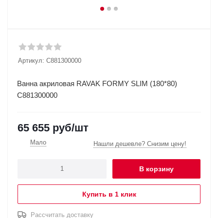
Артикул:
C881300000
Ванна акриловая RAVAK FORMY SLIM (180*80)
C881300000
65 655
руб
/шт
Мало
Нашли дешевле? Снизим цену!
В корзину
Купить в 1 клик
Рассчитать доставку