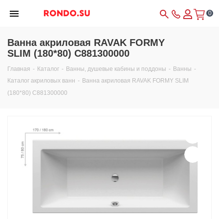
0
Ванна акриловая RAVAK FORMY
SLIM (180*80) C881300000
Главная
-
Каталог
-
Ванны, душевые кабины и поддоны
-
Ванны
-
Каталог акриловых ванн
-
Ванна акриловая RAVAK FORMY SLIM
(180*80) C881300000