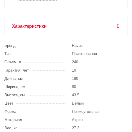
Характеристики
Бренд
Ravak
Тип
Пристеночная
Объем, л
240
Гарантия, лет
10
Длина, см
180
Ширина, см
80
Высота, см
43.5
Цвет
Белый
Форма
Прямоугольная
Материал
Акрил
Вес, кг
27.3