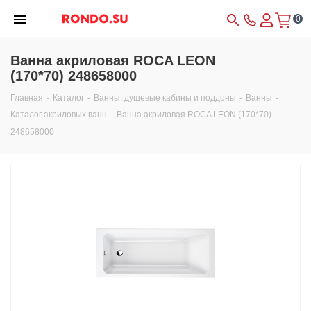
0
Ванна акриловая ROCA LEON
(170*70) 248658000
Главная
-
Каталог
-
Ванны, душевые кабины и поддоны
-
Ванны
-
Каталог акриловых ванн
-
Ванна акриловая ROCA LEON (170*70)
248658000