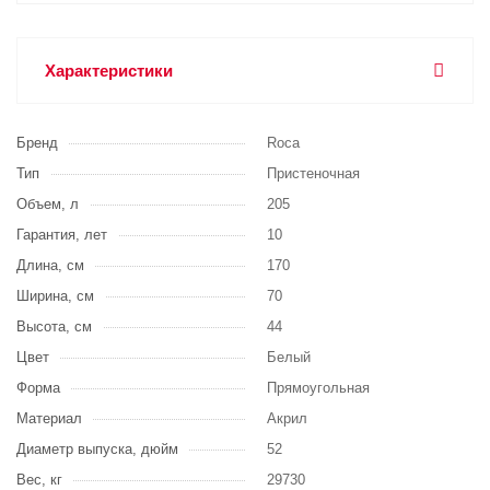
Характеристики
Бренд
Roca
Тип
Пристеночная
Объем, л
205
Гарантия, лет
10
Длина, см
170
Ширина, см
70
Высота, см
44
Цвет
Белый
Форма
Прямоугольная
Материал
Акрил
Диаметр выпуска, дюйм
52
Вес, кг
29730