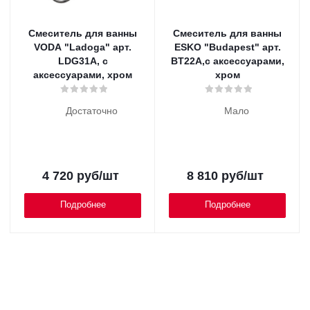
Смеситель для ванны
Смеситель для ванны
VODA "Ladoga" арт.
ESKO "Budapest" арт.
LDG31A, с
BT22A,с аксессуарами,
аксессуарами, хром
хром
Достаточно
Мало
4 720
руб
/шт
8 810
руб
/шт
Подробнее
Подробнее