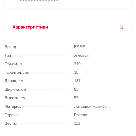
Характеристики
Бренд
ESSE
Тип
Угловая
Объем, л
310
Гарантия, лет
10
Длина, см
187
Ширина, см
93
Высота, см
57
Материал
Литьевой мрамор
Страна
Россия
Вес, кг
113