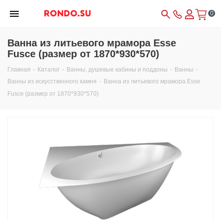
0
Ванна из литьевого мрамора Esse
Fusce (размер от 1870*930*570)
Главная
-
Каталог
-
Ванны, душевые кабины и поддоны
-
Ванны
-
Ванны из искусственного камня
-
Ванна из литьевого мрамора Esse
Fusce (размер от 1870*930*570)