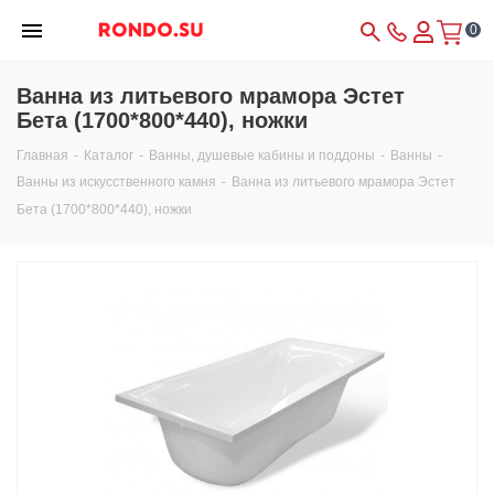
0
Ванна из литьевого мрамора Эстет
Бета (1700*800*440), ножки
Главная
-
Каталог
-
Ванны, душевые кабины и поддоны
-
Ванны
-
Ванны из искусственного камня
-
Ванна из литьевого мрамора Эстет
Бета (1700*800*440), ножки