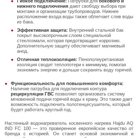
Гибкое подключение:
Патрубки для
бокового и
нижнего подключения
дают свободу выбора при
монтаже и организации трубопроводов. Нижнее
расположение входа воды также облегчает слив воды
из бака.
Эффективная защита:
Внутренний стальной бак
покрыт высокопрочным слоем специальной
стеклоэмали, которая предотвращает коррозию.
Дополнительную защиту обеспечивает магниевый
анод.
Отличная теплоизоляция:
Пенополиуретановая
изоляция сводит теплопотери к минимуму, помогая
экономить энергию и дольше сохранять воду горячей.
Функциональность для повышенного комфорта:
Наличие патрубка для подключения контура
рециркуляции ГВС
позволяет организовать систему
мгновенной подачи горячей воды к крану. Это также дает
возможность подключить полотенцесушитель, который
будет работать круглый год.
Настенный водонагреватель косвенного нагрева Hajdu AQ
IND FC 100 — это проверенное европейское качество от
бренда с историей. Он станет основой экономичной и