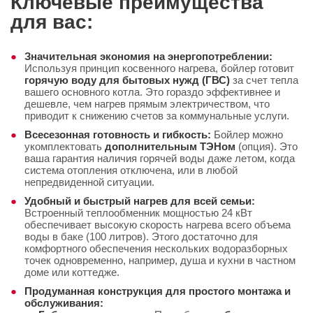
Ключевые преимущества
для вас:
Значительная экономия на энергопотреблении:
Используя принцип косвенного нагрева, бойлер готовит
горячую воду для бытовых нужд (ГВС)
за счет тепла
вашего основного котла. Это гораздо эффективнее и
дешевле, чем нагрев прямым электричеством, что
приводит к снижению счетов за коммунальные услуги.
Всесезонная готовность и гибкость:
Бойлер можно
укомплектовать
дополнительным ТЭНом
(опция). Это
ваша гарантия наличия горячей воды даже летом, когда
система отопления отключена, или в любой
непредвиденной ситуации.
Удобный и быстрый нагрев для всей семьи:
Встроенный теплообменник мощностью 24 кВт
обеспечивает высокую скорость нагрева всего объема
воды в баке (100 литров). Этого достаточно для
комфортного обеспечения нескольких водоразборных
точек одновременно, например, душа и кухни в частном
доме или коттедже.
Продуманная конструкция для простого монтажа и
обслуживания: