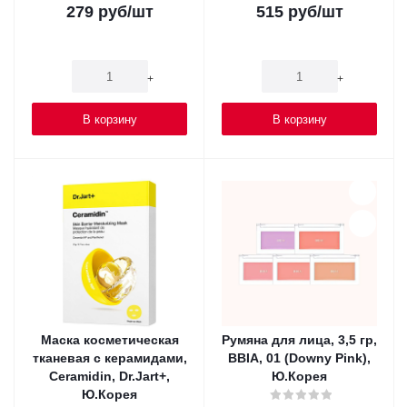
279
руб
/шт
515
руб
/шт
-
+
-
+
В корзину
В корзину
Маска косметическая
Румяна для лица, 3,5 гр,
тканевая с керамидами,
BBIA, 01 (Downy Pink),
Ceramidin, Dr.Jart+,
Ю.Корея
Ю.Корея