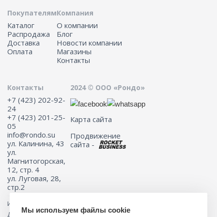
Покупателям
Компания
Каталог
О компании
Распродажа
Блог
Доставка
Новости компании
Оплата
Магазины
Контакты
Контакты
2024 © ООО «Рондо»
+7 (423) 202-92-
24
+7 (423) 201-25-
Карта сайта
05
info@rondo.su
Продвижение
ул. Калинина, 43
сайта -
ул.
Магнитогорская,
12, стр. 4
ул. Луговая, 28,
стр.2
Информация на сайте не является публичной офертой.
Мы используем файлы cookie
Для получения подробной информации о наличии и стоимости