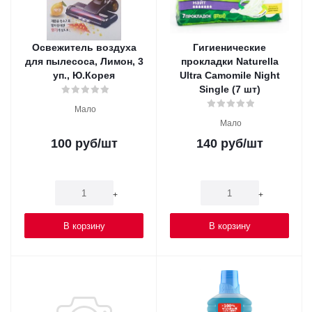
Освежитель воздуха
Гигиенические
для пылесоса, Лимон, 3
прокладки Naturella
уп., Ю.Корея
Ultra Camomile Night
Single (7 шт)
Мало
Мало
100
руб
/шт
140
руб
/шт
-
+
-
+
В корзину
В корзину