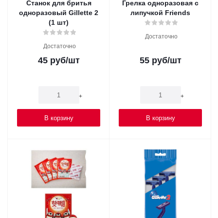
Станок для бритья
Грелка одноразовая c
одноразовый Gillette 2
липучкой Friends
(1 шт)
Достаточно
Достаточно
45
руб
/шт
55
руб
/шт
-
+
-
+
В корзину
В корзину