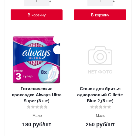
-
+
-
+
В корзину
В корзину
Гигиенические
Станок для бритья
прокладки Always Ultra
одноразовый Gillette
Super (8 шт)
Blue 2,(5 шт)
Мало
Мало
180
руб
/шт
250
руб
/шт