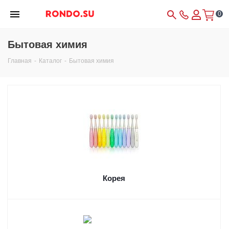
0
Бытовая химия
Главная
-
Каталог
-
Бытовая химия
Корея