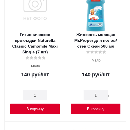
Гигиенические
Жидкость моющая
прокладки Naturella
Mr.Proper для полов/
Classic Camomile Maxi
стен Океан 500 мл
Single (7 шт)
Мало
Мало
140
руб
/шт
140
руб
/шт
-
+
-
+
В корзину
В корзину