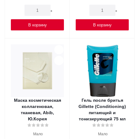
-
+
-
+
В корзину
В корзину
Маска косметическая
Гель после бритья
коллагеновая,
Gillette (Conditioning)
тканевая, Abib,
питающий и
Ю.Корея
тонизирующий 75 мл
Мало
Мало