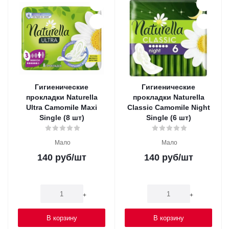
Гигиенические
Гигиенические
прокладки Naturella
прокладки Naturella
Ultra Camomile Maxi
Classic Camomile Night
Single (8 шт)
Single (6 шт)
Мало
Мало
140
руб
/шт
140
руб
/шт
-
+
-
+
В корзину
В корзину