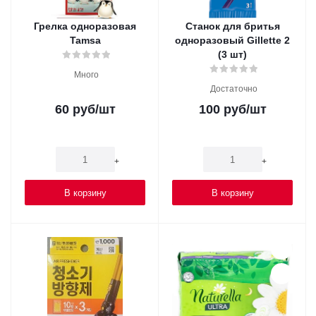
Грелка одноразовая
Станок для бритья
Tamsa
одноразовый Gillette 2
(3 шт)
Много
Достаточно
60
руб
/шт
100
руб
/шт
-
+
-
+
В корзину
В корзину