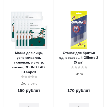
Маска для лица,
Станок для бритья
успокаивающ,
одноразовый Gillette 2
тканевая, с экстр.
(5 шт)
сосны, ROUND LAB,
Ю.Корея
Мало
Достаточно
150
руб
/шт
170
руб
/шт