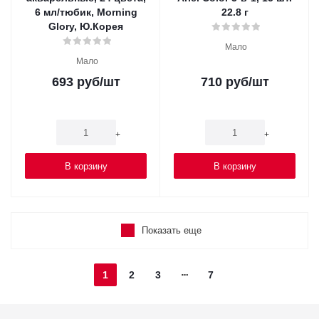
6 мл/тюбик, Morning
22.8 г
Glory, Ю.Корея
Мало
Мало
693
руб
/шт
710
руб
/шт
-
+
-
+
В корзину
В корзину
Показать еще
1
2
3
7