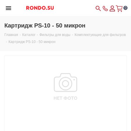
0
Картридж PS-10 - 50 микрон
Главная
-
Каталог
-
Фильтры для воды
-
Комплектующие для фильтров
-
Картридж PS-10 - 50 микрон