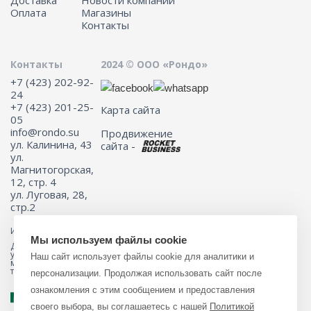
Оплата
Магазины
Контакты
Контакты
2024 © ООО «Рондо»
+7 (423) 202-92-
24
+7 (423) 201-25-
Карта сайта
05
info@rondo.su
Продвижение
ул. Калинина, 43
сайта -
ул.
Магнитогорская,
12, стр. 4
ул. Луговая, 28,
стр.2
Информация на сайте не является публичной офертой.
Мы используем файлы cookie
Для получения подробной информации о наличии и стоимости
указанных товаров и (или) услуг, пожалуйста, обращайтесь к
Наш сайт использует файлы cookie для аналитики и
менеджеру сайта с помощью специальной формы связи или по
телефону 8 (423) 201-25-05
персонализации. Продолжая использовать сайт после
ознакомления с этим сообщением и предоставления
своего выбора, вы соглашаетесь с нашей
Политикой