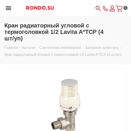
0
Кран радиаторный угловой с
термоголовкой 1/2 Lavita A*TCP (4
шт/уп)
Главная
-
Каталог
-
Сантехника инженерная
-
Запорная арматура
-
Кран радиаторный угловой с термоголовкой 1/2 Lavita A*TCP (4 шт/уп)